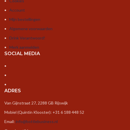
Cookies
Account
Mijn bestellingen
Algemene voorwaarden
Drink Verantwoord!
Merk aanmelden
SOCIAL MEDIA
ADRES
Van Gijnstraat 27, 2288 GB Rijswijk
Mobiel (Quintin Klooster): +31 6 188 448 52
Email:
info@bottlebusiness.nl