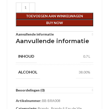
TOEVOEGEN AAN WINKELWAGEN
BUY NOW
Aanvullende informatie
Aanvullende informatie
INHOUD
0.7 L
ALCOHOL
38.00%
Beoordelingen (0)
Artikelnummer:
BB-BRA008
Categorieën:
Brandy
,
Brandy & Eau de Vie