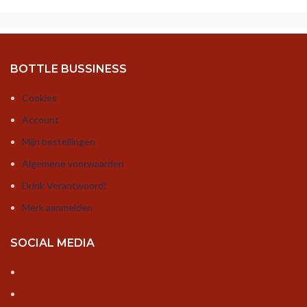
BOTTLE BUSSINESS
Cookies
Account
Mijn bestellingen
Algemene voorwaarden
Drink Verantwoord!
Merk aanmelden
SOCIAL MEDIA