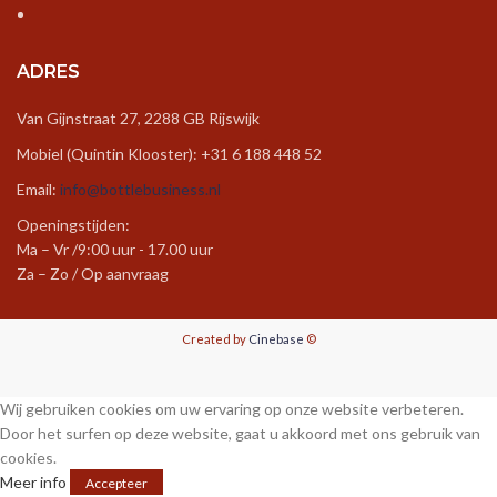
ADRES
Van Gijnstraat 27, 2288 GB Rijswijk
Mobiel (Quintin Klooster): +31 6 188 448 52
Email:
info@bottlebusiness.nl
Openingstijden:
Ma – Vr /9:00 uur - 17.00 uur
Za – Zo / Op aanvraag
Created by
Cinebase
©
Wij gebruiken cookies om uw ervaring op onze website verbeteren.
Door het surfen op deze website, gaat u akkoord met ons gebruik van
cookies.
Meer info
Accepteer