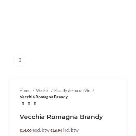
Klik om te vergroten
Home
Winkel
Brandy & Eau de Vie
Vecchia Romagna Brandy
Vecchia Romagna Brandy
excl. btw
incl. btw
€
14,00
€
16,94