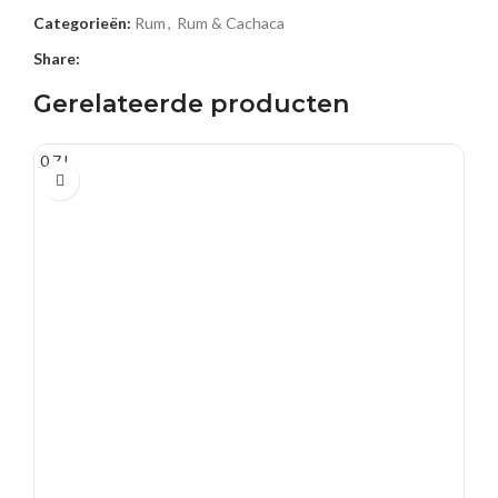
Categorieën:
Rum
,
Rum & Cachaca
Share:
Gerelateerde producten
0.7 L