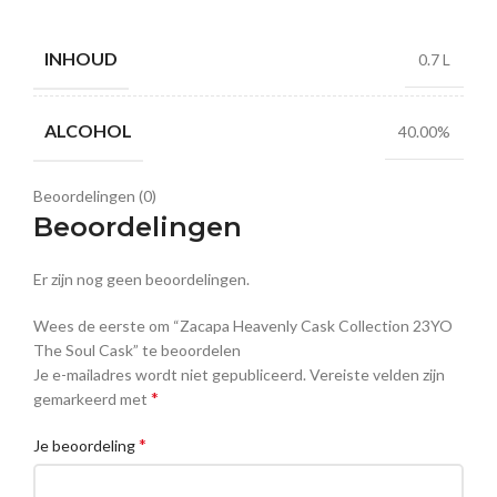
INHOUD
0.7 L
ALCOHOL
40.00%
Beoordelingen (0)
Beoordelingen
Er zijn nog geen beoordelingen.
Wees de eerste om “Zacapa Heavenly Cask Collection 23YO
The Soul Cask” te beoordelen
Je e-mailadres wordt niet gepubliceerd.
Vereiste velden zijn
*
gemarkeerd met
*
Je beoordeling