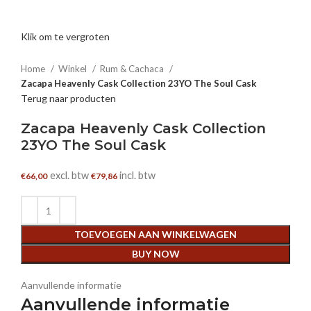
Klik om te vergroten
Home
Winkel
Rum & Cachaca
Zacapa Heavenly Cask Collection 23YO The Soul Cask
Terug naar producten
Zacapa Heavenly Cask Collection
23YO The Soul Cask
excl. btw
incl. btw
€
66,00
€
79,86
TOEVOEGEN AAN WINKELWAGEN
BUY NOW
Aanvullende informatie
Aanvullende informatie