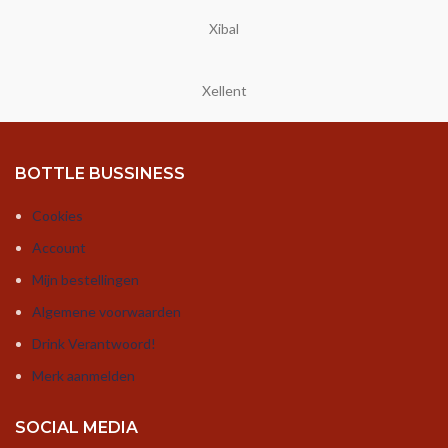
Xibal
Xellent
BOTTLE BUSSINESS
Cookies
Account
Mijn bestellingen
Algemene voorwaarden
Drink Verantwoord!
Merk aanmelden
SOCIAL MEDIA