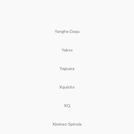
Yanghe Daqu
Yakso
Yaguara
Xquisito
XQ
Ximinez-Spinola