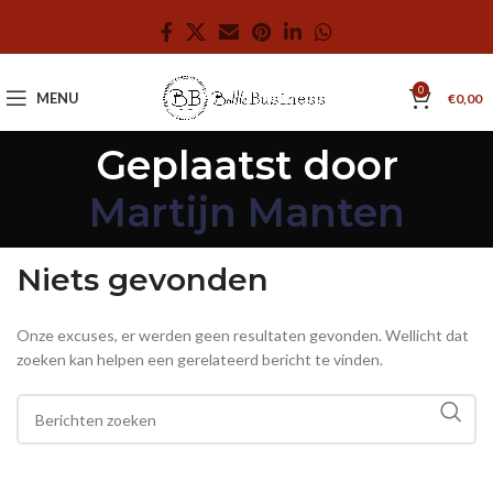
0
MENU
€
0,00
Geplaatst door
Martijn Manten
Niets gevonden
Onze excuses, er werden geen resultaten gevonden. Wellicht dat
zoeken kan helpen een gerelateerd bericht te vinden.