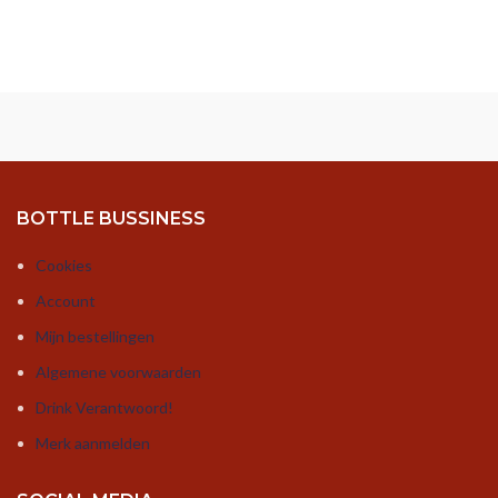
BOTTLE BUSSINESS
Cookies
Account
Mijn bestellingen
Algemene voorwaarden
Drink Verantwoord!
Merk aanmelden