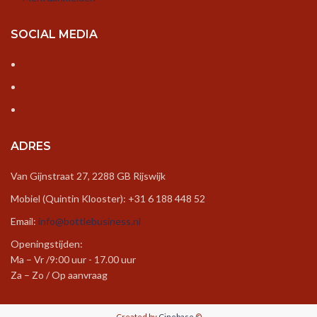
SOCIAL MEDIA
ADRES
Van Gijnstraat 27, 2288 GB Rijswijk
Mobiel (Quintin Klooster): +31 6 188 448 52
Email:
info@bottlebusiness.nl
Openingstijden:
Ma – Vr /9:00 uur - 17.00 uur
Za – Zo / Op aanvraag
Created by
Cinebase
©