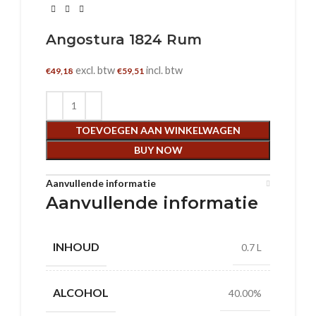
Angostura 1824 Rum
excl. btw
incl. btw
€
49,18
€
59,51
TOEVOEGEN AAN WINKELWAGEN
BUY NOW
Aanvullende informatie
Aanvullende informatie
INHOUD
0.7 L
ALCOHOL
40.00%