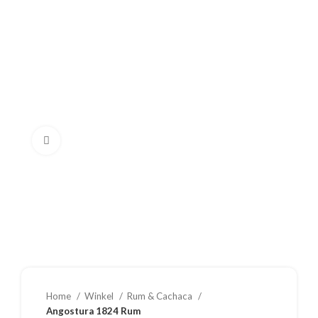
Klik om te vergroten
Home
Winkel
Rum & Cachaca
Angostura 1824 Rum