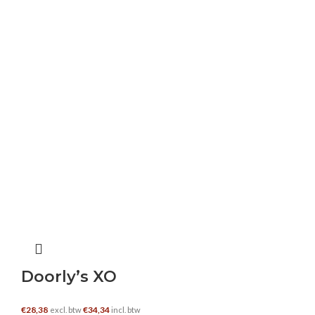
Doorly’s XO
€
28,38
€
34,34
excl. btw
incl. btw