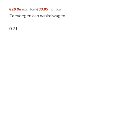
€
28,06
€
33,95
excl. btw
incl. btw
Toevoegen aan winkelwagen
0.7 L