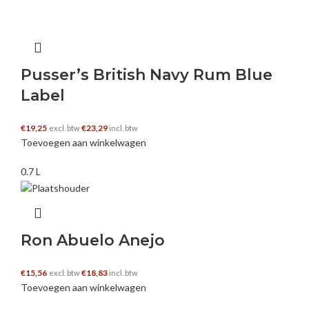
Pusser’s British Navy Rum Blue
Label
€
19,25
€
23,29
excl. btw
incl. btw
Toevoegen aan winkelwagen
0.7 L
Ron Abuelo Anejo
€
15,56
€
18,83
excl. btw
incl. btw
Toevoegen aan winkelwagen