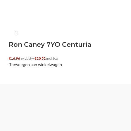
Ron Caney 7YO Centuria
€
16,96
€
20,52
excl. btw
incl. btw
Toevoegen aan winkelwagen