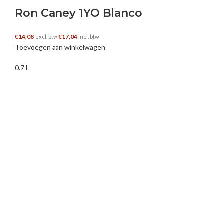
Ron Caney 1YO Blanco
€
14,08
€
17,04
excl. btw
incl. btw
Toevoegen aan winkelwagen
0.7 L