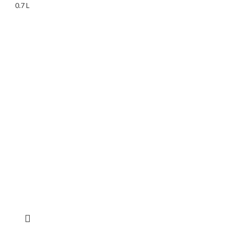
0.7 L