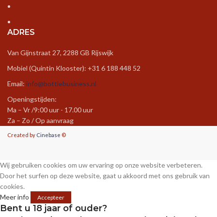
ADRES
Van Gijnstraat 27, 2288 GB Rijswijk
Mobiel (Quintin Klooster): +31 6 188 448 52
Email:
info@bottlebusiness.nl
Openingstijden:
Ma – Vr /9:00 uur - 17.00 uur
Za – Zo / Op aanvraag
Created by
Cinebase
©
Wij gebruiken cookies om uw ervaring op onze website verbeteren.
Door het surfen op deze website, gaat u akkoord met ons gebruik van
cookies.
Meer info
Accepteer
Bent u 18 jaar of ouder?