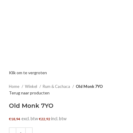
Klik om te vergroten
Home
Winkel
Rum & Cachaca
Old Monk 7YO
Terug naar producten
Old Monk 7YO
excl. btw
incl. btw
€
18,94
€
22,92