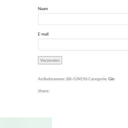
Naam
E-mail
Artikelnummer:
BB-GIN196
Categorie:
Gin
Share: