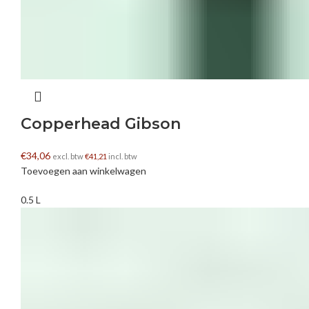
Copperhead Gibson
€
34,06
excl. btw
€
41,21
incl. btw
Toevoegen aan winkelwagen
0.5 L