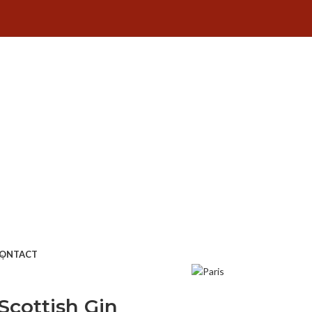
ONTACT
n
Scottish Gin