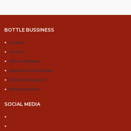
BOTTLE BUSSINESS
Cookies
Account
Mijn bestellingen
Algemene voorwaarden
Drink Verantwoord!
Merk aanmelden
SOCIAL MEDIA