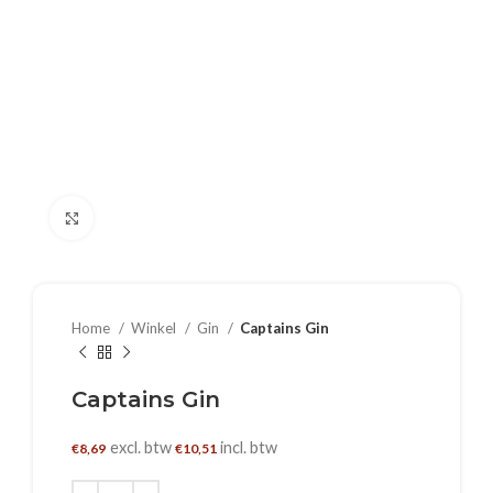
Klik om te vergroten
Home
Winkel
Gin
Captains Gin
Captains Gin
excl. btw
incl. btw
€
8,69
€
10,51