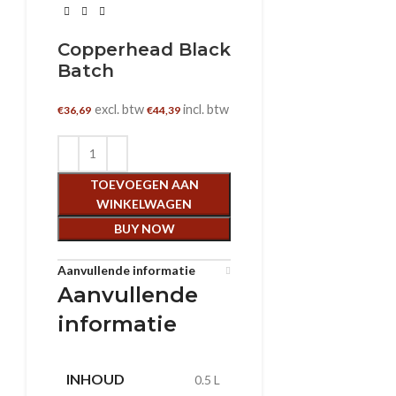
Copperhead Black
Batch
excl. btw
incl. btw
€
36,69
€
44,39
TOEVOEGEN AAN
WINKELWAGEN
BUY NOW
Aanvullende informatie
Aanvullende
informatie
INHOUD
0.5 L