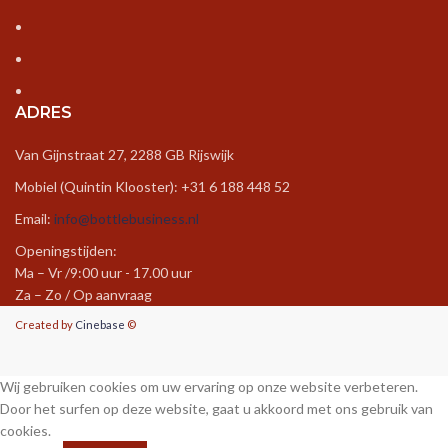
ADRES
Van Gijnstraat 27, 2288 GB Rijswijk
Mobiel (Quintin Klooster): +31 6 188 448 52
Email:
info@bottlebusiness.nl
Openingstijden:
Ma – Vr /9:00 uur - 17.00 uur
Za – Zo / Op aanvraag
Created by
Cinebase
©
Wij gebruiken cookies om uw ervaring op onze website verbeteren.
Door het surfen op deze website, gaat u akkoord met ons gebruik van
cookies.