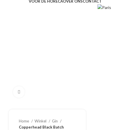
VOOR DE HORECA
OVER ONS
CONTACT
Klik om te vergroten
Home
Winkel
Gin
Copperhead Black Batch