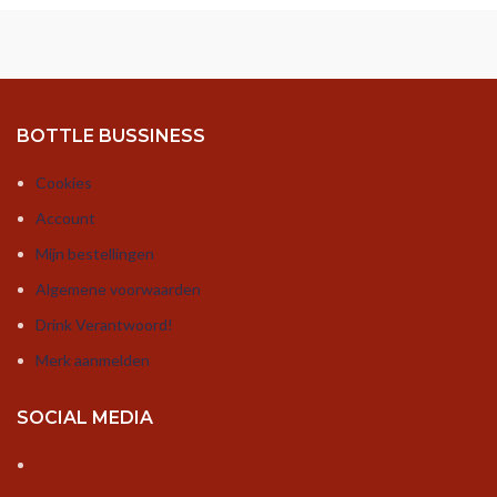
BOTTLE BUSSINESS
Cookies
Account
Mijn bestellingen
Algemene voorwaarden
Drink Verantwoord!
Merk aanmelden
SOCIAL MEDIA