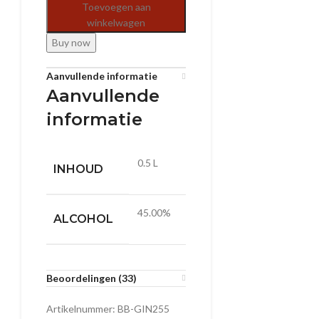
Toevoegen aan
winkelwagen
Buy now
Aanvullende informatie
Aanvullende
informatie
0.5 L
INHOUD
45.00%
ALCOHOL
Beoordelingen (33)
Artikelnummer:
BB-GIN255