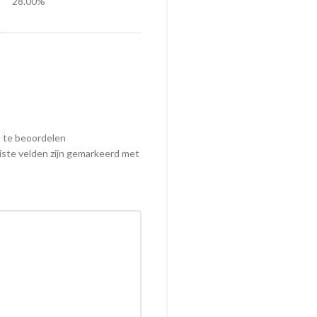
28.00%
” te beoordelen
iste velden zijn gemarkeerd met