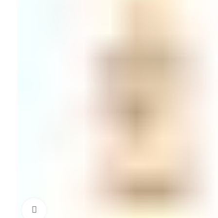
Klik om te vergroten