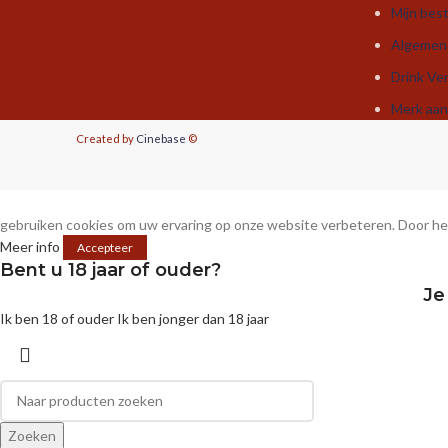
Mijn best
Algemen
Drink Ve
Merk aa
Created by
Cinebase
©
gebruiken cookies om uw ervaring op onze website verbeteren. Door het
Meer info
Accepteer
Bent u 18 jaar of ouder?
Je
Ik ben 18 of ouder
Ik ben jonger dan 18 jaar
Zoeken