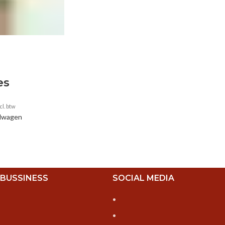
es
cl. btw
elwagen
 BUSSINESS
SOCIAL MEDIA