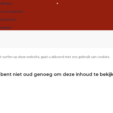
ellingen
e voorwaarden
rantwoord!
nmelden
 surfen op deze website, gaat u akkoord met ons gebruik van cookies.
 bent niet oud genoeg om deze inhoud te bekij