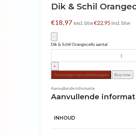
Dik & Schil Orangec
€
18,97
excl. btw
€
22,95
incl. btw
Dik & Schil Orangecello aantal
Toevoegen aan winkelwagen
Buy now
Aanvullende informatie
Aanvullende informat
INHOUD