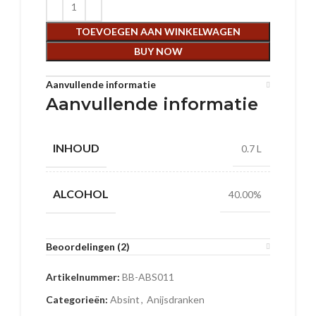
TOEVOEGEN AAN WINKELWAGEN
BUY NOW
Aanvullende informatie
Aanvullende informatie
INHOUD
0.7 L
ALCOHOL
40.00%
Beoordelingen (2)
Artikelnummer:
BB-ABS011
Categorieën:
Absint
,
Anijsdranken