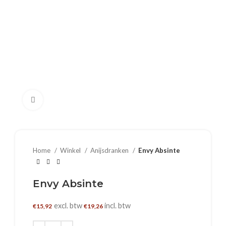
Klik om te vergroten
Home
Winkel
Anijsdranken
Envy Absinte
Envy Absinte
excl. btw
incl. btw
€
15,92
€
19,26