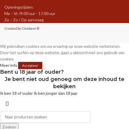
Openingstijden:
Ma – Vr /9:00 uur - 17.00 uur
Za – Zo / Op aanvraag
Created by
Cinebase
©
Wij gebruiken cookies om uw ervaring op onze website verbeteren.
Door het surfen op deze website, gaat u akkoord met ons gebruik van
cookies.
Meer info
Accepteer
Bent u 18 jaar of ouder?
Je bent niet oud genoeg om deze inhoud te
bekijken
Ik ben 18 of ouder
Ik ben jonger dan 18 jaar
Zoeken