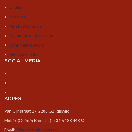
Cookies
Account
Mijn bestellingen
Algemene voorwaarden
Drink Verantwoord!
Merk aanmelden
SOCIAL MEDIA
ADRES
Van Gijnstraat 27, 2288 GB Rijswijk
Mobiel (Quintin Klooster): +31 6 188 448 52
Email:
info@bottlebusiness.nl