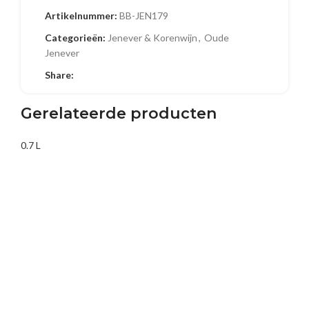
Artikelnummer:
BB-JEN179
Naam
Categorieën:
Jenever & Korenwijn
,
Oude
Jenever
Share:
E-mail
Gerelateerde producten
0.7 L