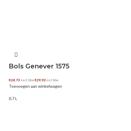
Bols Genever 1575
€
24,73
€
29,92
excl. btw
incl. btw
Toevoegen aan winkelwagen
0.7 L