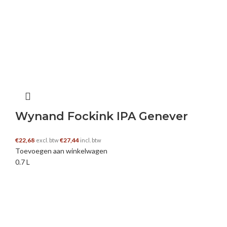
Wynand Fockink IPA Genever
€
22,68
€
27,44
excl. btw
incl. btw
Toevoegen aan winkelwagen
0.7 L