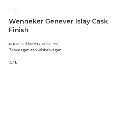
Wenneker Genever Islay Cask
Finish
€
16,31
€
19,73
excl. btw
incl. btw
Toevoegen aan winkelwagen
0.7 L