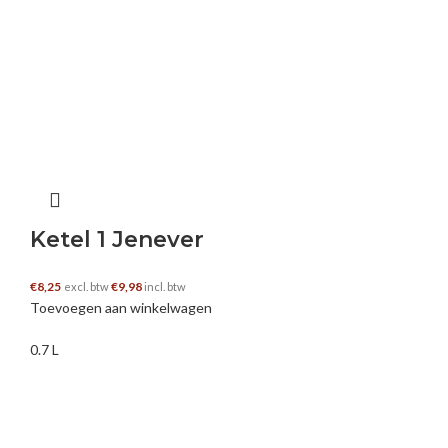
Ketel 1 Jenever
€
8,25
€
9,98
excl. btw
incl. btw
Toevoegen aan winkelwagen
0.7 L