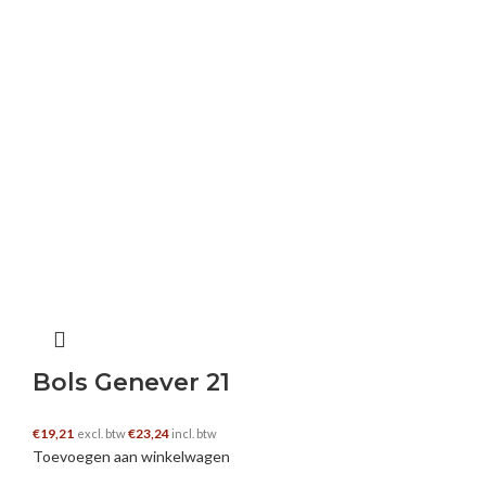
Bols Genever 21
€
19,21
€
23,24
excl. btw
incl. btw
Toevoegen aan winkelwagen