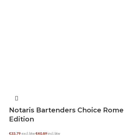
Notaris Bartenders Choice Rome
Edition
€
33,79
€
40,89
excl. btw
incl. btw