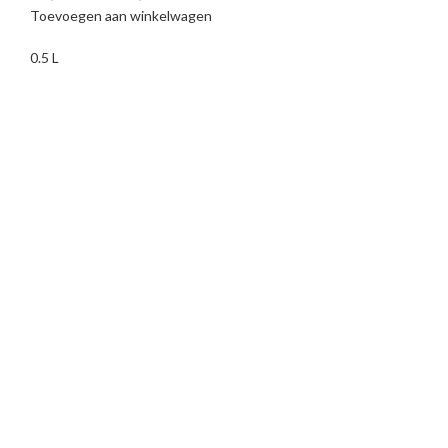
Toevoegen aan winkelwagen
0.5 L