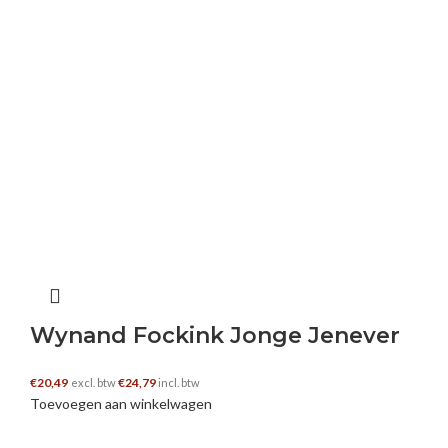
Wynand Fockink Jonge Jenever
€
20,49
€
24,79
excl. btw
incl. btw
Toevoegen aan winkelwagen