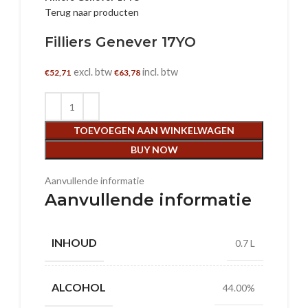
Terug naar producten
Filliers Genever 17YO
excl. btw
incl. btw
€
52,71
€
63,78
TOEVOEGEN AAN WINKELWAGEN
BUY NOW
Aanvullende informatie
Aanvullende informatie
INHOUD
0.7 L
ALCOHOL
44.00%