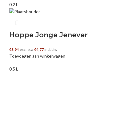
0.2 L
Hoppe Jonge Jenever
€
3,94
€
4,77
excl. btw
incl. btw
Toevoegen aan winkelwagen
0.5 L