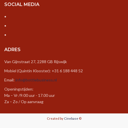
SOCIAL MEDIA
ADRES
Van Gijnstraat 27, 2288 GB Rijswijk
Mobiel (Quintin Klooster): +31 6 188 448 52
Email:
info@bottlebusiness.nl
Openingstijden:
Ma – Vr /9:00 uur - 17.00 uur
Za – Zo / Op aanvraag
Created by
Cinebase
©