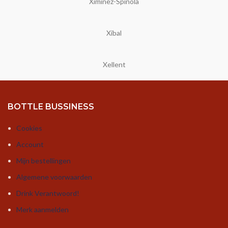
Ximinez-Spinola
Xibal
Xellent
BOTTLE BUSSINESS
Cookies
Account
Mijn bestellingen
Algemene voorwaarden
Drink Verantwoord!
Merk aanmelden