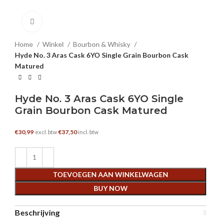
Klik om te vergroten
Home
Winkel
Bourbon & Whisky
Hyde No. 3 Aras Cask 6YO Single Grain Bourbon Cask
Matured
Hyde No. 3 Aras Cask 6YO Single
Grain Bourbon Cask Matured
€
30,99
€
37,50
excl. btw
incl. btw
TOEVOEGEN AAN WINKELWAGEN
BUY NOW
Beschrijving