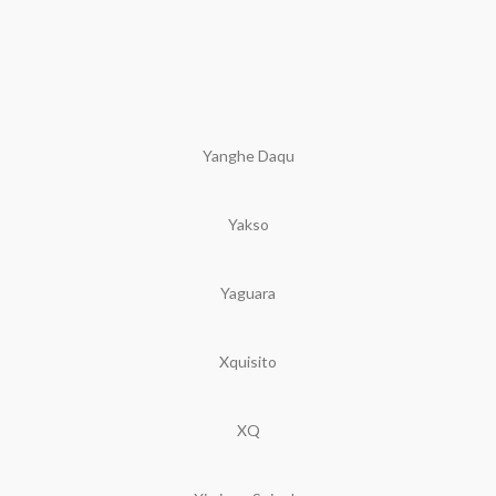
Yanghe Daqu
Yakso
Yaguara
Xquisito
XQ