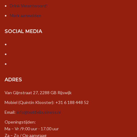
Drink Verantwoord!
Merk aanmelden
SOCIAL MEDIA
ADRES
Van Gijnstraat 27, 2288 GB Rijswijk
Mobiel (Quintin Klooster): +31 6 188 448 52
Email:
info@bottlebusiness.nl
Openingstijden:
Ma – Vr /9:00 uur - 17.00 uur
Za – Zo / Op aanvraag