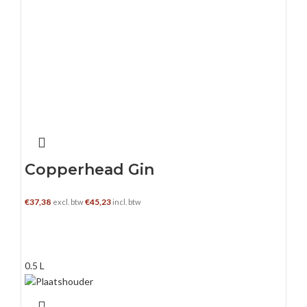
Copperhead Gin
€
37,38
€
45,23
excl. btw
incl. btw
TOEVOEGEN AAN WINKELWAGEN
0.5 L