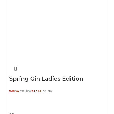
Spring Gin Ladies Edition
€
38,96
€
47,14
excl. btw
incl. btw
TOEVOEGEN AAN WINKELWAGEN