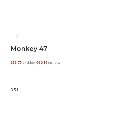
Monkey 47
€
33,75
€
40,84
excl. btw
incl. btw
TOEVOEGEN AAN WINKELWAGEN
0.5 L