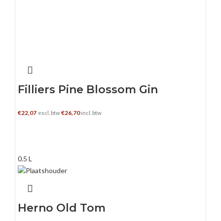
Filliers Pine Blossom Gin
€
22,07
€
26,70
excl. btw
incl. btw
TOEVOEGEN AAN WINKELWAGEN
0.5 L
Herno Old Tom