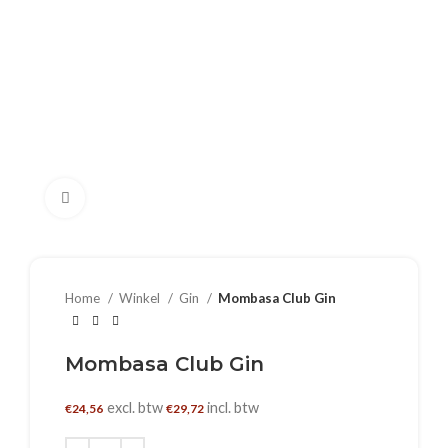
Klik om te vergroten
Home
Winkel
Gin
Mombasa Club Gin
Mombasa Club Gin
excl. btw
incl. btw
€
24,56
€
29,72