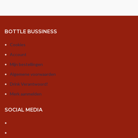
BOTTLE BUSSINESS
Cookies
Account
Mijn bestellingen
Algemene voorwaarden
Drink Verantwoord!
Merk aanmelden
SOCIAL MEDIA