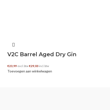
V2C Barrel Aged Dry Gin
€
23,99
€
29,03
excl. btw
incl. btw
Toevoegen aan winkelwagen