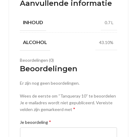
Aanvullende informatie
INHOUD
0.7 L
ALCOHOL
43.10%
Beoordelingen (0)
Beoordelingen
Er zijn nog geen beoordelingen.
Wees de eerste om “Tanqueray 10” te beoordelen
Je e-mailadres wordt niet gepubliceerd.
Vereiste
*
velden zijn gemarkeerd met
*
Je beoordeling