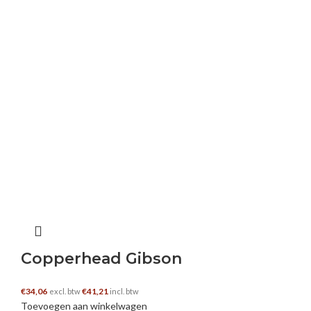
Copperhead Gibson
€
34,06
€
41,21
excl. btw
incl. btw
Toevoegen aan winkelwagen