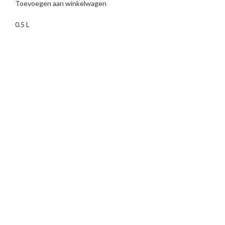
Toevoegen aan winkelwagen
0.5 L