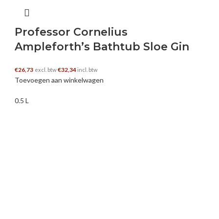
Professor Cornelius
Ampleforth’s Bathtub Sloe Gin
€
26,73
€
32,34
excl. btw
incl. btw
Toevoegen aan winkelwagen
0.5 L