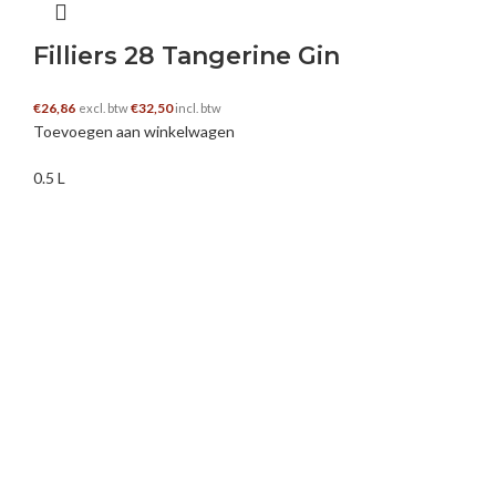
Filliers 28 Tangerine Gin
€
26,86
€
32,50
excl. btw
incl. btw
Toevoegen aan winkelwagen
0.5 L