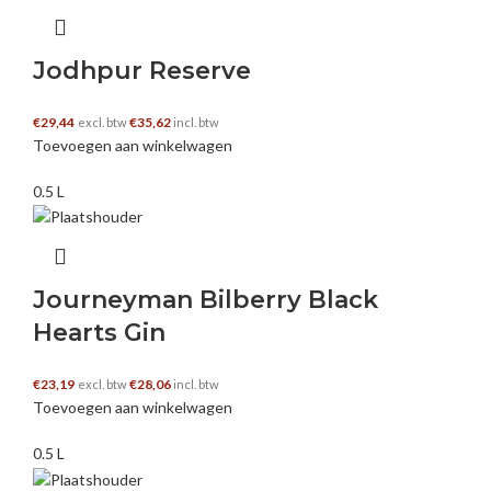
Jodhpur Reserve
€
29,44
€
35,62
excl. btw
incl. btw
Toevoegen aan winkelwagen
0.5 L
Journeyman Bilberry Black
Hearts Gin
€
23,19
€
28,06
excl. btw
incl. btw
Toevoegen aan winkelwagen
0.5 L