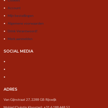
Cookies
Account
Mijn bestellingen
Algemene voorwaarden
Drink Verantwoord!
Merk aanmelden
SOCIAL MEDIA
ADRES
Van Gijnstraat 27, 2288 GB Rijswijk
Mobiel (Quintin Klooster): +31 6 188 448 52