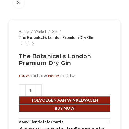
Klik om te vergroten
Home
Winkel
Gin
The Botanical’s London Premium Dry Gin
The Botanical’s London
Premium Dry Gin
excl. btw
incl. btw
€
34,21
€
41,39
TOEVOEGEN AAN WINKELWAGEN
BUY NOW
Aanvullende informatie