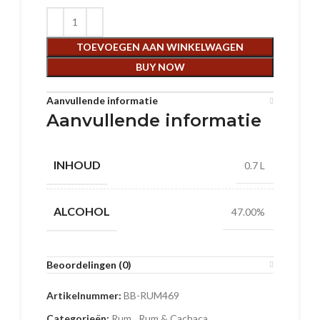
TOEVOEGEN AAN WINKELWAGEN
BUY NOW
Aanvullende informatie
Aanvullende informatie
INHOUD
0.7 L
ALCOHOL
47.00%
Beoordelingen (0)
Artikelnummer:
BB-RUM469
Categorieën:
Rum
,
Rum & Cachaca