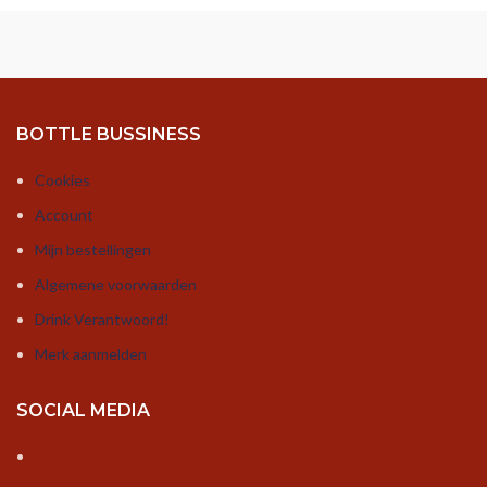
BOTTLE BUSSINESS
Cookies
Account
Mijn bestellingen
Algemene voorwaarden
Drink Verantwoord!
Merk aanmelden
SOCIAL MEDIA