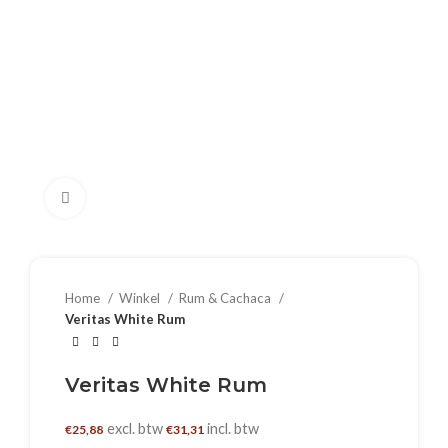
Klik om te vergroten
Home
Winkel
Rum & Cachaca
Veritas White Rum
Veritas White Rum
excl. btw
incl. btw
€
25,88
€
31,31