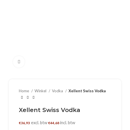
Klik om te vergroten
Home
Winkel
Vodka
Xellent Swiss Vodka
Xellent Swiss Vodka
excl. btw
incl. btw
€
36,93
€
44,68