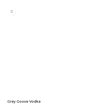
0.7 L
Grey Goose Vodka