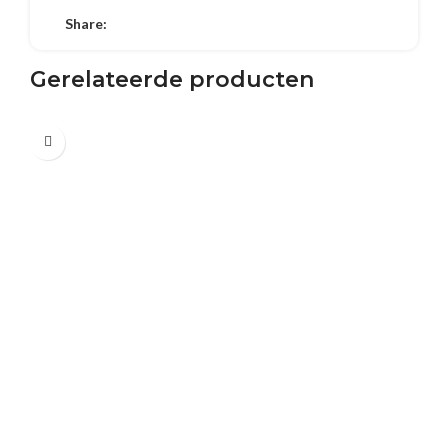
Share:
Gerelateerde producten
0.7 L