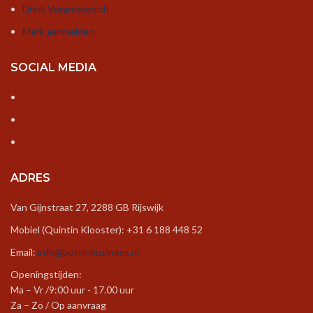
Drink Verantwoord!
Merk aanmelden
SOCIAL MEDIA
ADRES
Van Gijnstraat 27, 2288 GB Rijswijk
Mobiel (Quintin Klooster): +31 6 188 448 52
Email:
info@bottlebusiness.nl
Openingstijden:
Ma – Vr /9:00 uur - 17.00 uur
Za – Zo / Op aanvraag