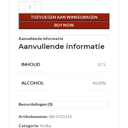
TOEVOEGEN AAN WINKELWAGEN
BUY NOW
Aanvullende informatie
Aanvullende informatie
INHOUD
0.7 L
ALCOHOL
40.00%
Beoordelingen (0)
Artikelnummer:
BB-VOD218
Categorie:
Vodka