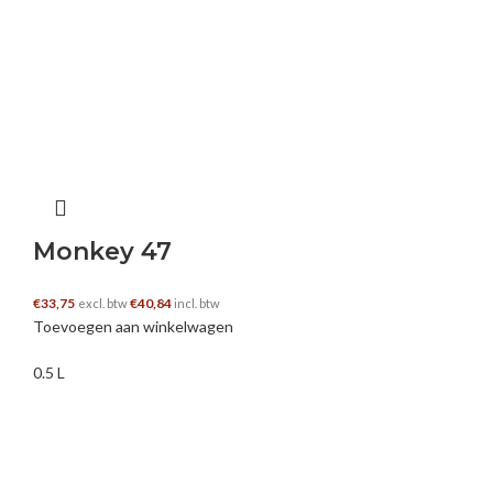
Monkey 47
€
33,75
€
40,84
excl. btw
incl. btw
Toevoegen aan winkelwagen
0.5 L