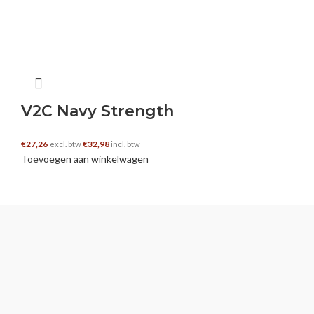
V2C Navy Strength
€
27,26
€
32,98
excl. btw
incl. btw
Toevoegen aan winkelwagen