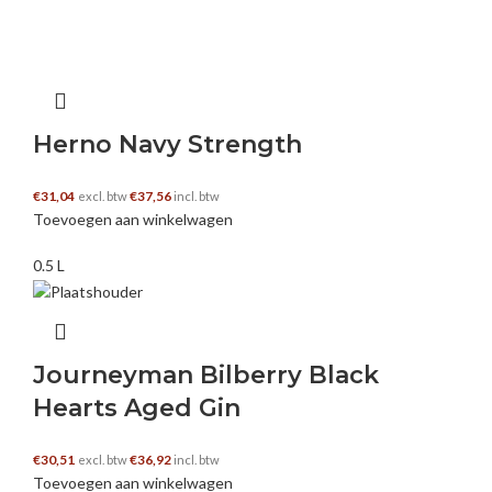
Herno Navy Strength
€
31,04
€
37,56
excl. btw
incl. btw
Toevoegen aan winkelwagen
0.5 L
Journeyman Bilberry Black
Hearts Aged Gin
€
30,51
€
36,92
excl. btw
incl. btw
Toevoegen aan winkelwagen