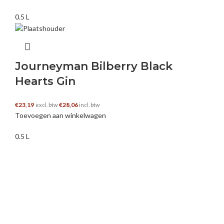
0.5 L
Journeyman Bilberry Black
Hearts Gin
€
23,19
€
28,06
excl. btw
incl. btw
Toevoegen aan winkelwagen
0.5 L