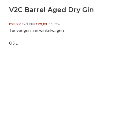
V2C Barrel Aged Dry Gin
€
23,99
€
29,03
excl. btw
incl. btw
Toevoegen aan winkelwagen
0.5 L