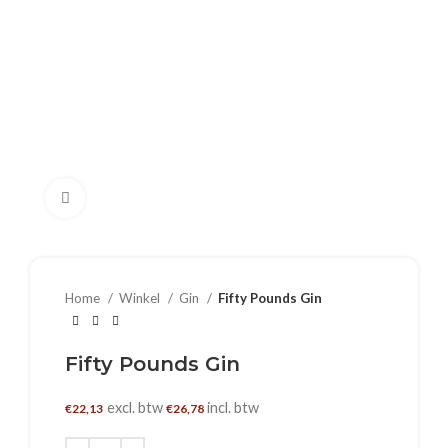
Klik om te vergroten
Home
Winkel
Gin
Fifty Pounds Gin
Fifty Pounds Gin
excl. btw
incl. btw
€
22,13
€
26,78