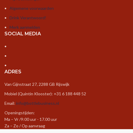
Algemene voorwaarden
Drink Verantwoord!
Merk aanmelden
SOCIAL MEDIA
ADRES
Van Gijnstraat 27, 2288 GB Rijswijk
Mobiel (Quintin Klooster): +31 6 188 448 52
Email:
info@bottlebusiness.nl
Openingstijden:
Ma – Vr /9:00 uur - 17.00 uur
Za – Zo / Op aanvraag