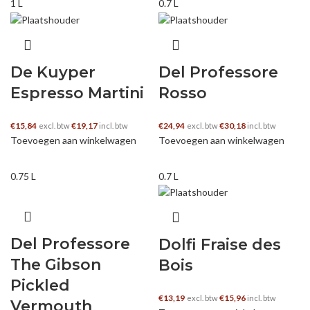
1 L
0.7 L
De Kuyper
Del Professore
Espresso Martini
Rosso
€
15,84
€
19,17
€
24,94
€
30,18
excl. btw
incl. btw
excl. btw
incl. btw
Toevoegen aan winkelwagen
Toevoegen aan winkelwagen
0.75 L
0.7 L
Del Professore
Dolfi Fraise des
The Gibson
Bois
Pickled
€
13,19
€
15,96
excl. btw
incl. btw
Vermouth