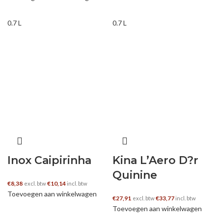
0.7 L
0.7 L
Inox Caipirinha
Kina L’Aero D?r
Quinine
€
8,38
€
10,14
excl. btw
incl. btw
Toevoegen aan winkelwagen
€
27,91
€
33,77
excl. btw
incl. btw
Toevoegen aan winkelwagen