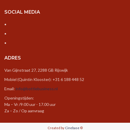
SOCIAL MEDIA
ADRES
Van Gijnstraat 27, 2288 GB Rijswijk
Mobiel (Quintin Klooster): +31 6 188 448 52
Email:
info@bottlebusiness.nl
Openingstijden:
Ma – Vr /9:00 uur - 17.00 uur
Za – Zo / Op aanvraag
Created by
Cinebase
©