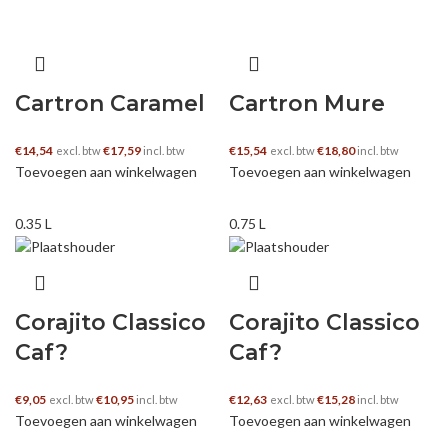
Cartron Caramel
Cartron Mure
€
14,54
€
17,59
€
15,54
€
18,80
excl. btw
incl. btw
excl. btw
incl. btw
Toevoegen aan winkelwagen
Toevoegen aan winkelwagen
0.35 L
0.75 L
Corajito Classico
Corajito Classico
Caf?
Caf?
€
9,05
€
10,95
€
12,63
€
15,28
excl. btw
incl. btw
excl. btw
incl. btw
Toevoegen aan winkelwagen
Toevoegen aan winkelwagen