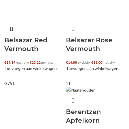
Belsazar Red
Belsazar Rose
Vermouth
Vermouth
€
19,19
€
23,22
€
14,88
€
18,00
excl. btw
incl. btw
excl. btw
incl. btw
Toevoegen aan winkelwagen
Toevoegen aan winkelwagen
0.75 L
1 L
Berentzen
Apfelkorn