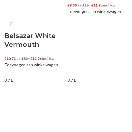
€
9,88
€
11,95
excl. btw
incl. btw
Toevoegen aan winkelwagen
Belsazar White
Vermouth
€
10,71
€
12,96
excl. btw
incl. btw
Toevoegen aan winkelwagen
0.7 L
0.7 L