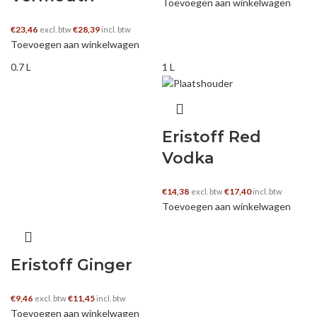
Toevoegen aan winkelwagen
€
23,46
€
28,39
excl. btw
incl. btw
Toevoegen aan winkelwagen
0.7 L
1 L
Eristoff Red
Vodka
€
14,38
€
17,40
excl. btw
incl. btw
Toevoegen aan winkelwagen
Eristoff Ginger
€
9,46
€
11,45
excl. btw
incl. btw
Toevoegen aan winkelwagen