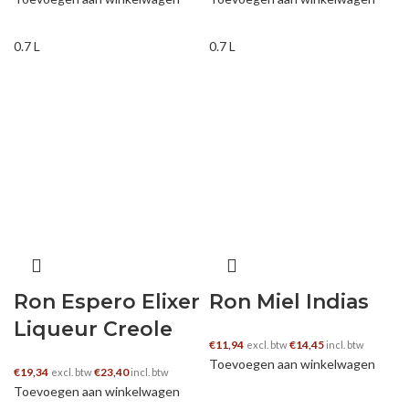
0.7 L
0.7 L
Ron Espero Elixer
Ron Miel Indias
Liqueur Creole
€
11,94
€
14,45
excl. btw
incl. btw
Toevoegen aan winkelwagen
€
19,34
€
23,40
excl. btw
incl. btw
Toevoegen aan winkelwagen