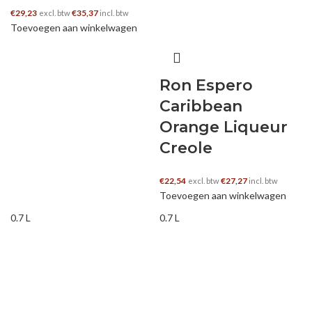
€
29,23
€
35,37
excl. btw
incl. btw
Toevoegen aan winkelwagen
Ron Espero
Caribbean
Orange Liqueur
Creole
€
22,54
€
27,27
excl. btw
incl. btw
Toevoegen aan winkelwagen
0.7 L
0.7 L