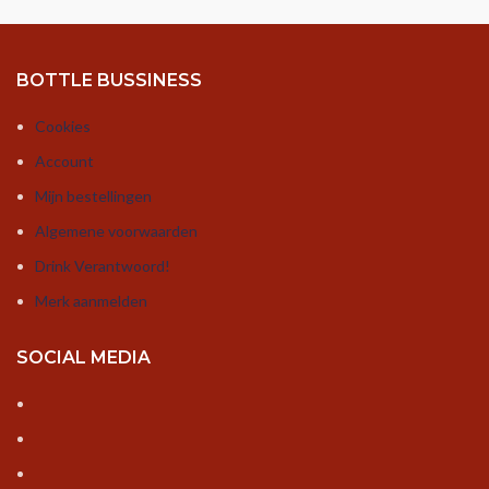
BOTTLE BUSSINESS
Cookies
Account
Mijn bestellingen
Algemene voorwaarden
Drink Verantwoord!
Merk aanmelden
SOCIAL MEDIA