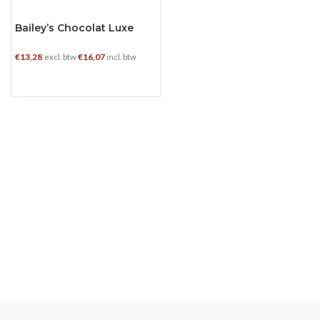
Bailey’s Chocolat Luxe
€
13,28
€
16,07
excl. btw
incl. btw
TOEVOEGEN AAN WINKELWAGEN