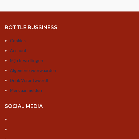
BOTTLE BUSSINESS
Cookies
Account
Mijn bestellingen
Algemene voorwaarden
Drink Verantwoord!
Merk aanmelden
SOCIAL MEDIA