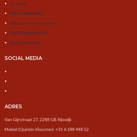
Account
Mijn bestellingen
Algemene voorwaarden
Drink Verantwoord!
Merk aanmelden
SOCIAL MEDIA
ADRES
Van Gijnstraat 27, 2288 GB Rijswijk
Mobiel (Quintin Klooster): +31 6 188 448 52