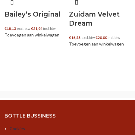
Bailey’s Original
Zuidam Velvet
Dream
€
18,13
€
21,94
excl. btw
incl. btw
Toevoegen aan winkelwagen
€
16,53
€
20,00
excl. btw
incl. btw
Toevoegen aan winkelwagen
BOTTLE BUSSINESS
Cookies