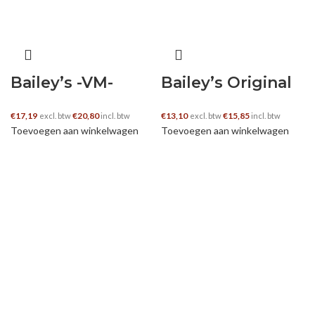
Bailey’s -VM-
Bailey’s Original
€
17,19
€
20,80
€
13,10
€
15,85
excl. btw
incl. btw
excl. btw
incl. btw
Toevoegen aan winkelwagen
Toevoegen aan winkelwagen