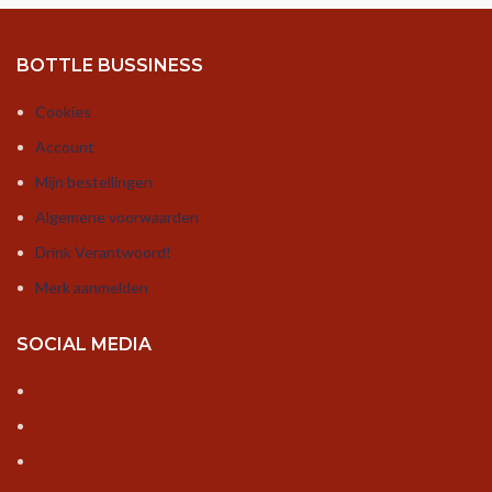
BOTTLE BUSSINESS
Cookies
Account
Mijn bestellingen
Algemene voorwaarden
Drink Verantwoord!
Merk aanmelden
SOCIAL MEDIA