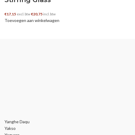
€
17,15
€
20,75
excl. btw
incl. btw
Toevoegen aan winkelwagen
Yanghe Daqu
Yakso
Yaguara