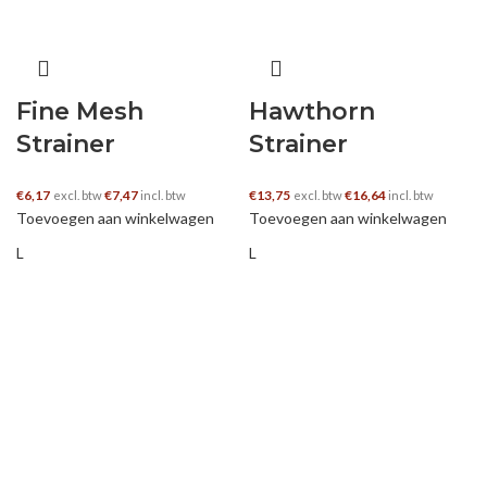
Fine Mesh
Hawthorn
Strainer
Strainer
€
6,17
€
7,47
€
13,75
€
16,64
excl. btw
incl. btw
excl. btw
incl. btw
Toevoegen aan winkelwagen
Toevoegen aan winkelwagen
L
L