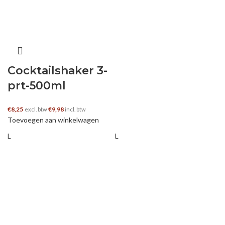
Cocktailshaker 3-
prt-500ml
€
8,25
€
9,98
excl. btw
incl. btw
Toevoegen aan winkelwagen
L
L