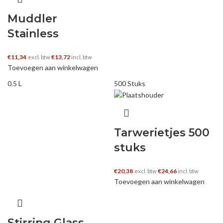
Muddler
Stainless
€
11,34
€
13,72
excl. btw
incl. btw
Toevoegen aan winkelwagen
0.5 L
500 Stuks
Tarwerietjes 500
stuks
€
20,38
€
24,66
excl. btw
incl. btw
Toevoegen aan winkelwagen
Stirring Glass