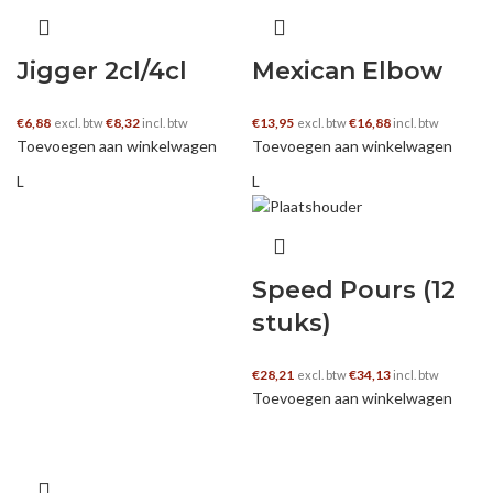
Jigger 2cl/4cl
Mexican Elbow
€
6,88
€
8,32
€
13,95
€
16,88
excl. btw
incl. btw
excl. btw
incl. btw
Toevoegen aan winkelwagen
Toevoegen aan winkelwagen
L
L
Speed Pours (12
stuks)
€
28,21
€
34,13
excl. btw
incl. btw
Toevoegen aan winkelwagen