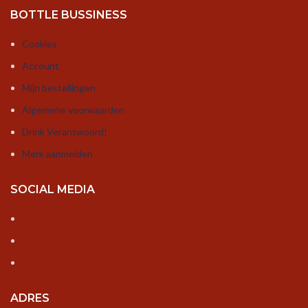
BOTTLE BUSSINESS
Cookies
Account
Mijn bestellingen
Algemene voorwaarden
Drink Verantwoord!
Merk aanmelden
SOCIAL MEDIA
ADRES