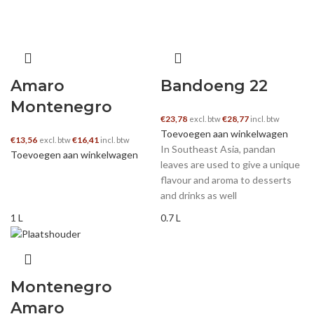
Amaro
Bandoeng 22
Montenegro
€
23,78
€
28,77
excl. btw
incl. btw
Toevoegen aan winkelwagen
€
13,56
€
16,41
excl. btw
incl. btw
In Southeast Asia, pandan
Toevoegen aan winkelwagen
leaves are used to give a unique
flavour and aroma to desserts
and drinks as well
1 L
0.7 L
Montenegro
Amaro