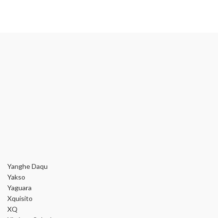
Yanghe Daqu
Yakso
Yaguara
Xquisito
XQ