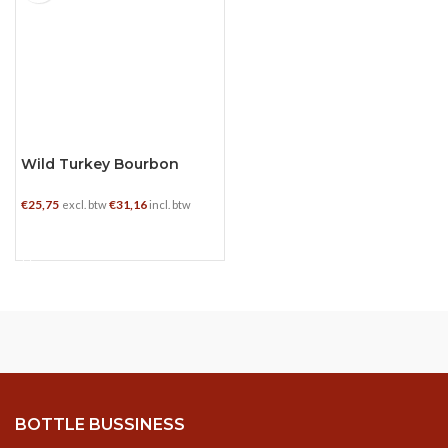
Wild Turkey Bourbon
€
25,75
€
31,16
excl. btw
incl. btw
TOEVOEGEN AAN WINKELWAGEN
BOTTLE BUSSINESS