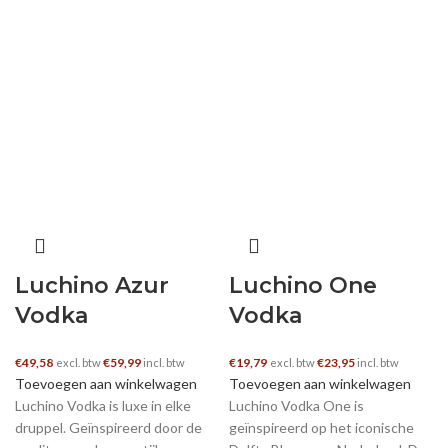
Luchino Azur
Luchino One
Vodka
Vodka
€
49,58
€
59,99
€
19,79
€
23,95
excl. btw
incl. btw
excl. btw
incl. btw
Toevoegen aan winkelwagen
Toevoegen aan winkelwagen
Luchino Vodka is luxe in elke
Luchino Vodka One is
druppel. Geïnspireerd door de
geïnspireerd op het iconische