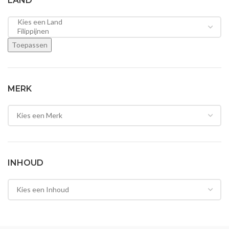
LAND
Toepassen
MERK
INHOUD