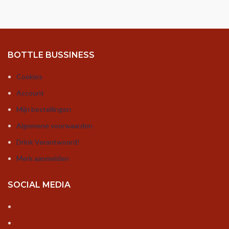
BOTTLE BUSSINESS
Cookies
Account
Mijn bestellingen
Algemene voorwaarden
Drink Verantwoord!
Merk aanmelden
SOCIAL MEDIA