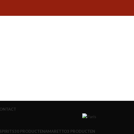
ONTACT
SPIRITS
30 PRODUCTEN
AMARETTO
3 PRODUCTEN