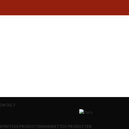
ONTACT
SPIRITS
30 PRODUCTEN
AMARETTO
3 PRODUCTEN