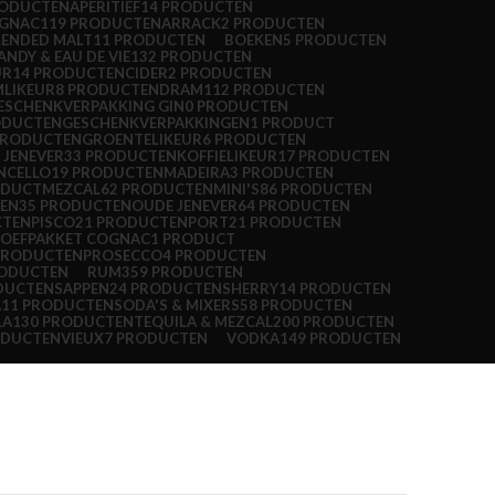
RODUCTEN
APERITIEF
14 PRODUCTEN
OGNAC
119 PRODUCTEN
ARRACK
2 PRODUCTEN
LENDED MALT
11 PRODUCTEN
BOEKEN
5 PRODUCTEN
ANDY & EAU DE VIE
132 PRODUCTEN
UR
14 PRODUCTEN
CIDER
2 PRODUCTEN
LIKEUR
8 PRODUCTEN
DRAM1
12 PRODUCTEN
ESCHENKVERPAKKING GIN
0 PRODUCTEN
ODUCTEN
GESCHENKVERPAKKINGEN
1 PRODUCT
PRODUCTEN
GROENTELIKEUR
6 PRODUCTEN
 JENEVER
33 PRODUCTEN
KOFFIELIKEUR
17 PRODUCTEN
NCELLO
19 PRODUCTEN
MADEIRA
3 PRODUCTEN
ODUCT
MEZCAL
62 PRODUCTEN
MINI'S
86 PRODUCTEN
REN
35 PRODUCTEN
OUDE JENEVER
64 PRODUCTEN
CTEN
PISCO
21 PRODUCTEN
PORT
21 PRODUCTEN
OEFPAKKET COGNAC
1 PRODUCT
PRODUCTEN
PROSECCO
4 PRODUCTEN
RODUCTEN
RUM
359 PRODUCTEN
DUCTEN
SAPPEN
24 PRODUCTEN
SHERRY
14 PRODUCTEN
A
11 PRODUCTEN
SODA'S & MIXERS
58 PRODUCTEN
LA
130 PRODUCTEN
TEQUILA & MEZCAL
200 PRODUCTEN
ODUCTEN
VIEUX
7 PRODUCTEN
VODKA
149 PRODUCTEN