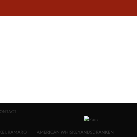
ONTACT
KEUR
AMARO
AMERICAN WHISKEY
ANIJSDRANKEN