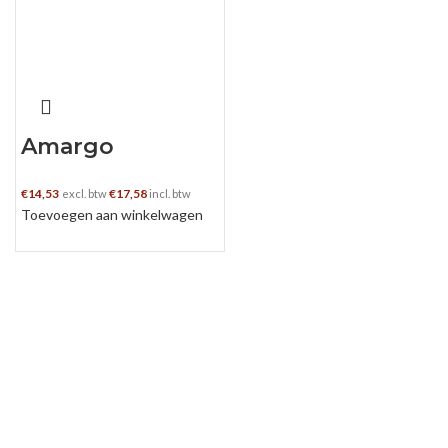
Amargo
Chuncho Bitters
€
14,53
€
17,58
excl. btw
incl. btw
Toevoegen aan winkelwagen