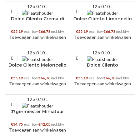
12 x 0.10 L
12 x 0.10 L
Dolce Cilento Crema di
Dolce Cilento Limoncello
Pistacchio 12x10cl
12x10cl
€
55,19
€
66,78
€
55,19
€
66,78
excl. btw
incl. btw
excl. btw
incl. btw
Toevoegen aan winkelwagen
Toevoegen aan winkelwagen
12 x 0.10 L
12 x 0.10 L
Dolce Cilento Meloncello
Dolce Cilento
12x10cl
Watermeloncello 12x10cl
€
55,19
€
66,78
€
55,19
€
66,78
excl. btw
incl. btw
excl. btw
incl. btw
Toevoegen aan winkelwagen
Toevoegen aan winkelwagen
12 x 0.10 L
J?germeister Miniatuur
12x10cl
€
34,75
€
42,05
excl. btw
incl. btw
Toevoegen aan winkelwagen