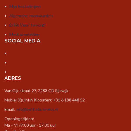
Mijn bestellingen
Algemene voorwaarden
Drink Verantwoord!
Merk aanmelden
SOCIAL MEDIA
ADRES
Van Gijnstraat 27, 2288 GB Rijswijk
Mobiel (Quintin Klooster): +31 6 188 448 52
Email:
info@bottlebusiness.nl
Openingstijden:
Ma – Vr /9:00 uur - 17.00 uur