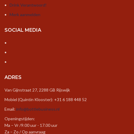
Drink Verantwoord!
Merk aanmelden
SOCIAL MEDIA
ADRES
Van Gijnstraat 27, 2288 GB Rijswijk
Mobiel (Quintin Klooster): +31 6 188 448 52
Email:
info@bottlebusiness.nl
Openingstijden:
Ma – Vr /9:00 uur - 17.00 uur
Za – Zo / Op aanvraag