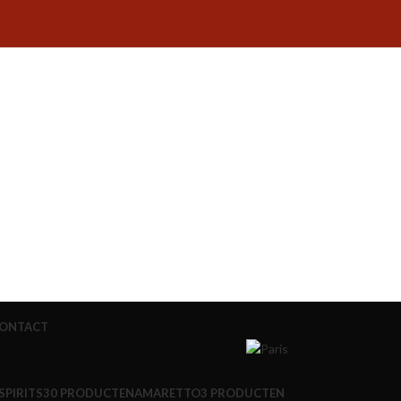
ONTACT
SPIRITS
30 PRODUCTEN
AMARETTO
3 PRODUCTEN