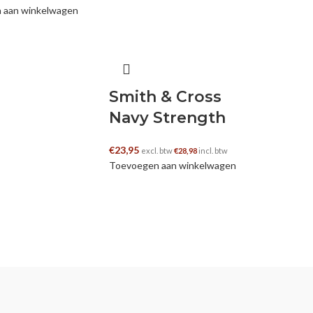
 aan winkelwagen
Smith & Cross
Navy Strength
€
23,95
excl. btw
€
28,98
incl. btw
Toevoegen aan winkelwagen