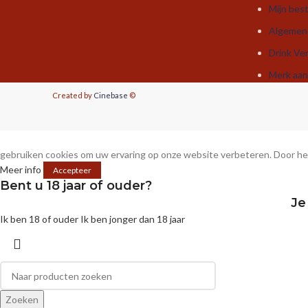
Mijn best
Algemen
Drink Ve
Merk aa
Created by
Cinebase
©
gebruiken cookies om uw ervaring op onze website verbeteren. Door het
Meer info
Accepteer
Bent u 18 jaar of ouder?
Je
Ik ben 18 of ouder
Ik ben jonger dan 18 jaar
Zoeken