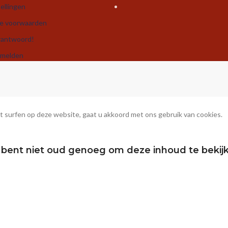
ellingen
e voorwaarden
rantwoord!
nmelden
 surfen op deze website, gaat u akkoord met ons gebruik van cookies.
 bent niet oud genoeg om deze inhoud te bekij